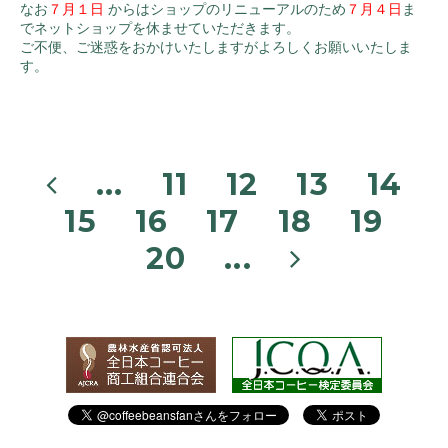
なお
７月１日
からはショップのリニューアルのため
７月４日
ま
でネットショップを休ませていただきます。
ご不便、ご迷惑をおかけいたしますがよろしくお願いいたしま
す。
...
11
12
13
14
15
16
17
18
19
20
...