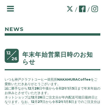
/
/
NEWS
12
年末年始営業日時のお知
26
らせ
いつも神戸クラフトコーヒー焙煎所NAKAMURACoffeeをご
愛飲いただきありがとうございます。
誠に勝手ながら12月28日午後から令和2年1月5日まで年末年始の
お休みとさせていただきます。
ネットショップは12月26日ご注文分が年内配送可能日最終日と
なります。なお、12月27日から令和2年1月5日までのご注文分は