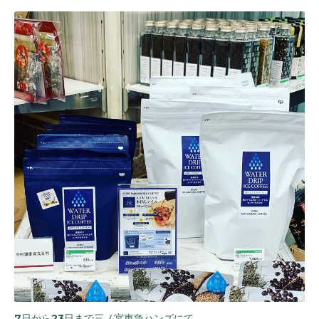
7日から23日まで三ノ宮東急ハンズにて