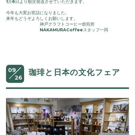
1月6日より順次発送させていただきます。
今年も大変お世話になりました。
来年もどうぞよろしくお願いします。
神戸クラフトコーヒー焙煎所
NAKAMURACoffeeスタッフ一同
09
珈琲と日本の文化フェア
26