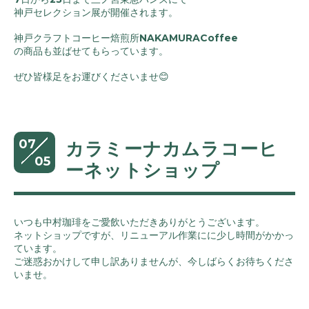
神戸セレクション展が開催されます。
神戸クラフトコーヒー焙煎所NAKAMURACoffee
の商品も並ばせてもらっています。
ぜひ皆様足をお運びくださいませ😊
07
カラミーナカムラコーヒ
05
ーネットショップ
いつも中村珈琲をご愛飲いただきありがとうございます。
ネットショップですが、リニューアル作業にに少し時間がかかっ
ています。
ご迷惑おかけして申し訳ありませんが、今しばらくお待ちくださ
いませ。