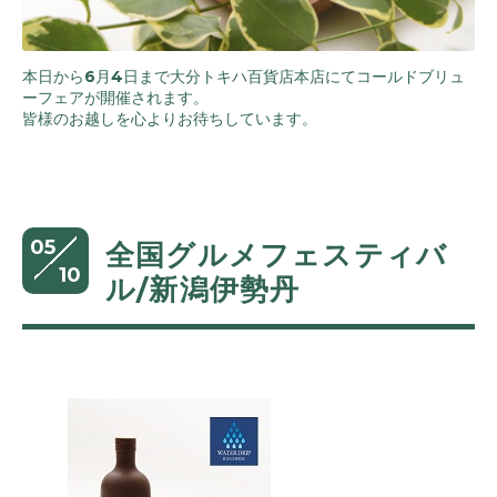
本日から6月4日まで大分トキハ百貨店本店にてコールドブリュ
ーフェアが開催されます。
皆様のお越しを心よりお待ちしています。
05
全国グルメフェスティバ
10
ル/新潟伊勢丹