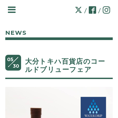
/
/
NEWS
05
大分トキハ百貨店のコー
30
ルドブリューフェア